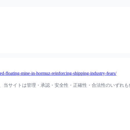
ed-floating-mine-in-hormuz-reinforcing-shipping-industry-fears/
て、当サイトは管理・承認・安全性・正確性・合法性のいずれも