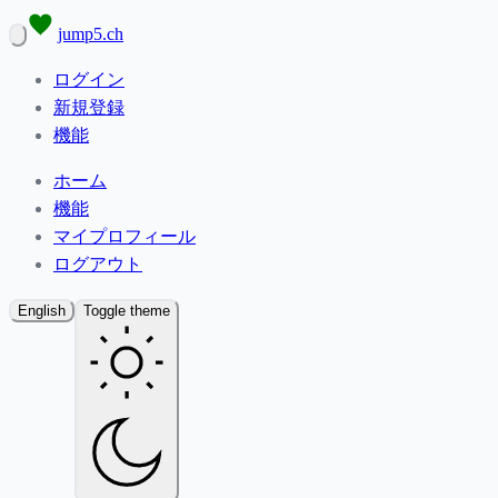
jump5.ch
ログイン
新規登録
機能
ホーム
機能
マイプロフィール
ログアウト
English
Toggle theme