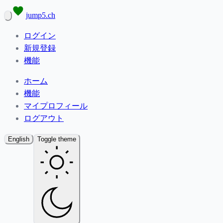
jump5.ch
ログイン
新規登録
機能
ホーム
機能
マイプロフィール
ログアウト
English
Toggle theme