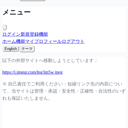
メニュー
ログイン
新規登録
機能
ホーム
機能
マイプロフィール
ログアウト
English
テーマ
以下の外部サイトへ移動しようとしています：
https://i.imgur.com/lng3m5w.jpeg
※ 自己責任でご利用ください：短縮リンク先の内容につい
て、当サイトは管理・承認・安全性・正確性・合法性のいず
れも保証いたしません。