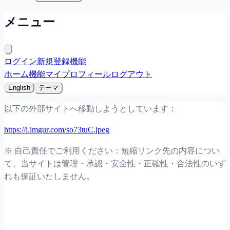
メニュー
ログイン
新規登録
機能
ホーム
機能
マイプロフィール
ログアウト
English
テーマ
以下の外部サイトへ移動しようとしています：
https://i.imgur.com/so73tuC.jpeg
※ 自己責任でご利用ください：短縮リンク先の内容につい
て、当サイトは管理・承認・安全性・正確性・合法性のいず
れも保証いたしません。