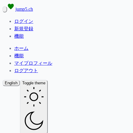
jump5.ch
ログイン
新規登録
機能
ホーム
機能
マイプロフィール
ログアウト
English
Toggle theme