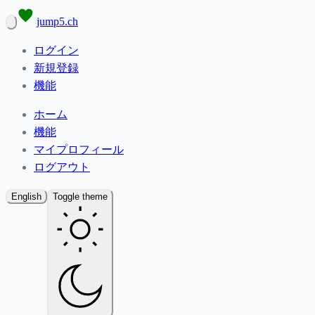
jump5.ch
ログイン
新規登録
機能
ホーム
機能
マイプロフィール
ログアウト
English
Toggle theme