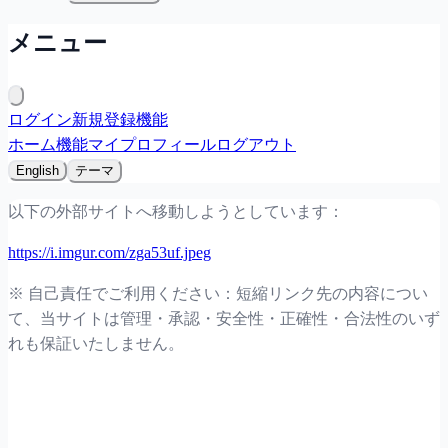
メニュー
ログイン
新規登録
機能
ホーム
機能
マイプロフィール
ログアウト
English
テーマ
以下の外部サイトへ移動しようとしています：
https://i.imgur.com/zga53uf.jpeg
※ 自己責任でご利用ください：短縮リンク先の内容につい
て、当サイトは管理・承認・安全性・正確性・合法性のいず
れも保証いたしません。