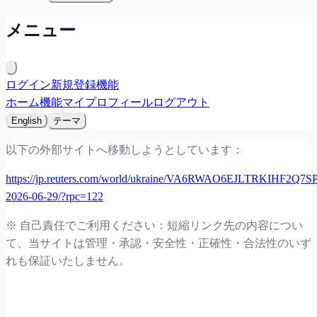
メニュー
ログイン
新規登録
機能
ホーム
機能
マイプロフィール
ログアウト
English
テーマ
以下の外部サイトへ移動しようとしています：
https://jp.reuters.com/world/ukraine/VA6RWAO6EJLTRKIHF2Q7S
2026-06-29/?rpc=122
※ 自己責任でご利用ください：短縮リンク先の内容につい
て、当サイトは管理・承認・安全性・正確性・合法性のいず
れも保証いたしません。