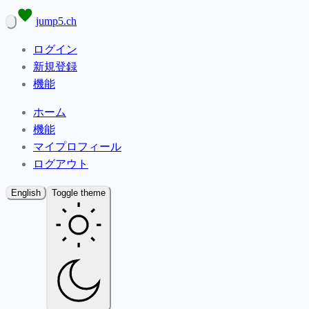
jump5.ch
ログイン
新規登録
機能
ホーム
機能
マイプロフィール
ログアウト
English
Toggle theme