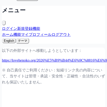
メニュー
ログイン
新規登録
機能
ホーム
機能
マイプロフィール
ログアウト
English
テーマ
以下の外部サイトへ移動しようとしています：
https://lovehenoko.org/2026%E5%B9%B44%E6%9C%
※ 自己責任でご利用ください：短縮リンク先の内容につい
て、当サイトは管理・承認・安全性・正確性・合法性のいず
れも保証いたしません。