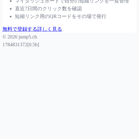
マイダッシュボードで自分の短縮リンクを一覧管理
直近7日間のクリック数を確認
短縮リンク用のQRコードをその場で発行
無料で登録する
詳しく見る
© 2026 jump5.ch
1784831372[0.5b]