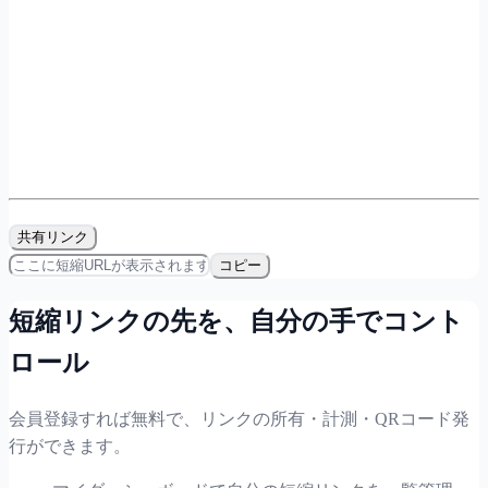
共有リンク
コピー
短縮リンクの先を、自分の手でコント
ロール
会員登録すれば無料で、リンクの所有・計測・QRコード発
行ができます。