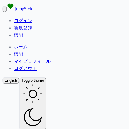
jump5.ch
ログイン
新規登録
機能
ホーム
機能
マイプロフィール
ログアウト
English
Toggle theme