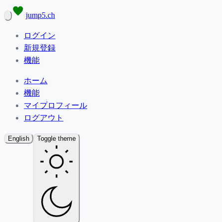
jump5.ch
ログイン
新規登録
機能
ホーム
機能
マイプロフィール
ログアウト
English
Toggle theme