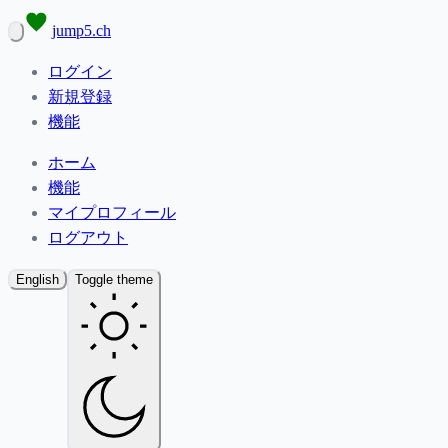
jump5.ch
ログイン
新規登録
機能
ホーム
機能
マイプロフィール
ログアウト
English
Toggle theme