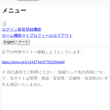
メニュー
ログイン
新規登録
機能
ホーム
機能
マイプロフィール
ログアウト
English
テーマ
以下の外部サイトへ移動しようとしています：
https://news.jp/i/1434734107593294449
※ 自己責任でご利用ください：短縮リンク先の内容につい
て、当サイトは管理・承認・安全性・正確性・合法性のいず
れも保証いたしません。