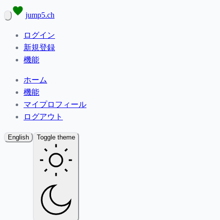
jump5.ch
ログイン
新規登録
機能
ホーム
機能
マイプロフィール
ログアウト
English
Toggle theme