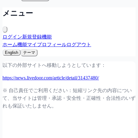
メニュー
ログイン
新規登録
機能
ホーム
機能
マイプロフィール
ログアウト
English
テーマ
以下の外部サイトへ移動しようとしています：
https://news.livedoor.com/article/detail/31437480/
※ 自己責任でご利用ください：短縮リンク先の内容につい
て、当サイトは管理・承認・安全性・正確性・合法性のいず
れも保証いたしません。