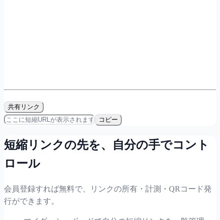
共有リンク
コピー
短縮リンクの先を、自分の手でコント
ロール
会員登録すれば無料で、リンクの所有・計測・QRコード発
行ができます。