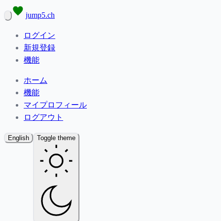
jump5.ch
ログイン
新規登録
機能
ホーム
機能
マイプロフィール
ログアウト
English
Toggle theme