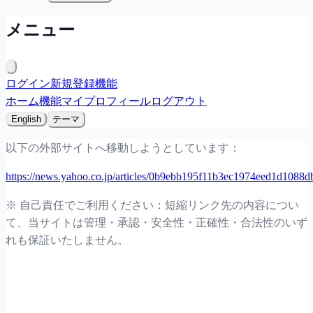
メニュー
ログイン
新規登録
機能
ホーム
機能
マイプロフィール
ログアウト
English
テーマ
以下の外部サイトへ移動しようとしています：
https://news.yahoo.co.jp/articles/0b9ebb195f11b3ec1974eed1d1088
※ 自己責任でご利用ください：短縮リンク先の内容につい
て、当サイトは管理・承認・安全性・正確性・合法性のいず
れも保証いたしません。