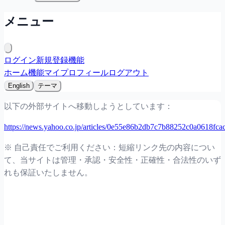
メニュー
ログイン
新規登録
機能
ホーム
機能
マイプロフィール
ログアウト
English
テーマ
以下の外部サイトへ移動しようとしています：
https://news.yahoo.co.jp/articles/0e55e86b2db7c7b88252c0a0618fc
※ 自己責任でご利用ください：短縮リンク先の内容につい
て、当サイトは管理・承認・安全性・正確性・合法性のいず
れも保証いたしません。