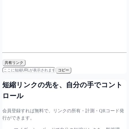
共有リンク
コピー
短縮リンクの先を、自分の手でコント
ロール
会員登録すれば無料で、リンクの所有・計測・QRコード発
行ができます。