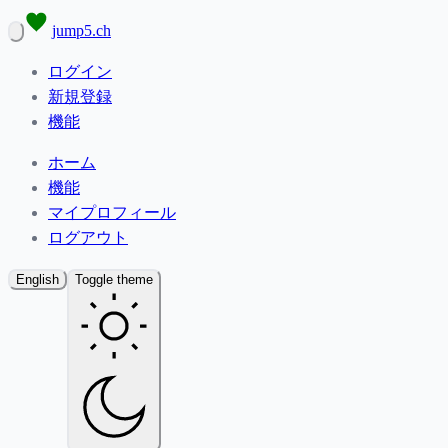
jump5.ch
ログイン
新規登録
機能
ホーム
機能
マイプロフィール
ログアウト
English
Toggle theme