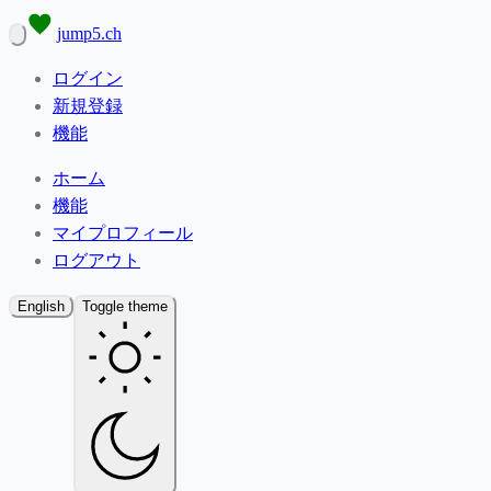
jump5.ch
ログイン
新規登録
機能
ホーム
機能
マイプロフィール
ログアウト
English
Toggle theme