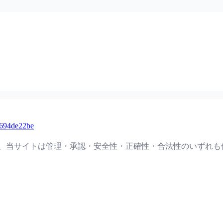
6694de22be
て、当サイトは管理・承認・安全性・正確性・合法性のいずれも