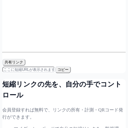
共有リンク
コピー
短縮リンクの先を、自分の手でコント
ロール
会員登録すれば無料で、リンクの所有・計測・QRコード発
行ができます。