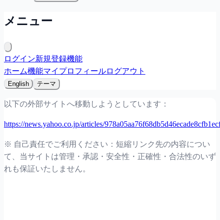
メニュー
ログイン
新規登録
機能
ホーム
機能
マイプロフィール
ログアウト
English
テーマ
以下の外部サイトへ移動しようとしています：
https://news.yahoo.co.jp/articles/978a05aa76f68db5d46ecade8cfb1e
※ 自己責任でご利用ください：短縮リンク先の内容につい
て、当サイトは管理・承認・安全性・正確性・合法性のいず
れも保証いたしません。