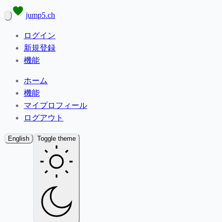
jump5.ch
ログイン
新規登録
機能
ホーム
機能
マイプロフィール
ログアウト
English
Toggle theme