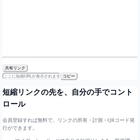
共有リンク
コピー
短縮リンクの先を、自分の手でコント
ロール
会員登録すれば無料で、リンクの所有・計測・QRコード発
行ができます。