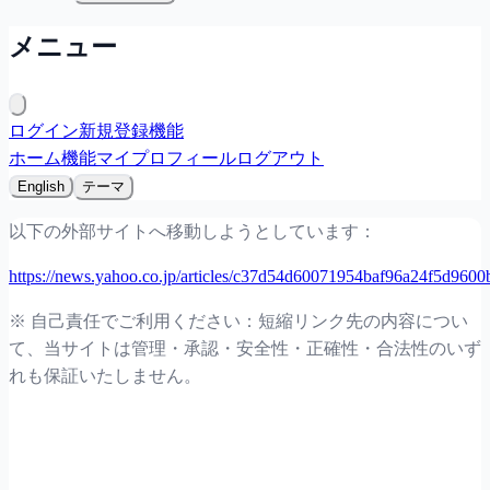
メニュー
ログイン
新規登録
機能
ホーム
機能
マイプロフィール
ログアウト
English
テーマ
以下の外部サイトへ移動しようとしています：
https://news.yahoo.co.jp/articles/c37d54d60071954baf96a24f5d960
※ 自己責任でご利用ください：短縮リンク先の内容につい
て、当サイトは管理・承認・安全性・正確性・合法性のいず
れも保証いたしません。