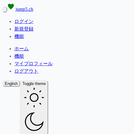
jump5.ch
ログイン
新規登録
機能
ホーム
機能
マイプロフィール
ログアウト
English
Toggle theme