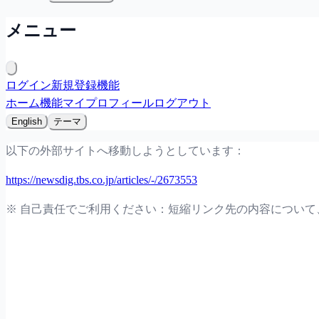
メニュー
ログイン
新規登録
機能
ホーム
機能
マイプロフィール
ログアウト
English
テーマ
以下の外部サイトへ移動しようとしています：
https://newsdig.tbs.co.jp/articles/-/2673553
※ 自己責任でご利用ください：短縮リンク先の内容につい