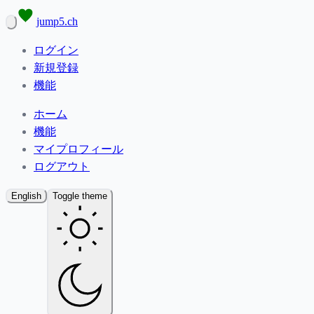
jump5.ch
ログイン
新規登録
機能
ホーム
機能
マイプロフィール
ログアウト
English
Toggle theme