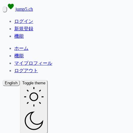
jump5.ch
ログイン
新規登録
機能
ホーム
機能
マイプロフィール
ログアウト
English
Toggle theme