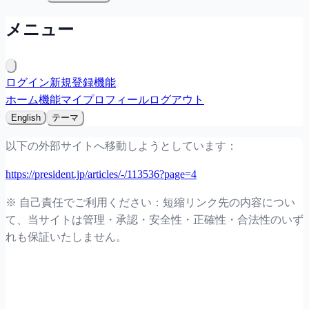
メニュー
ログイン
新規登録
機能
ホーム
機能
マイプロフィール
ログアウト
English
テーマ
以下の外部サイトへ移動しようとしています：
https://president.jp/articles/-/113536?page=4
※ 自己責任でご利用ください：短縮リンク先の内容につい
て、当サイトは管理・承認・安全性・正確性・合法性のいず
れも保証いたしません。