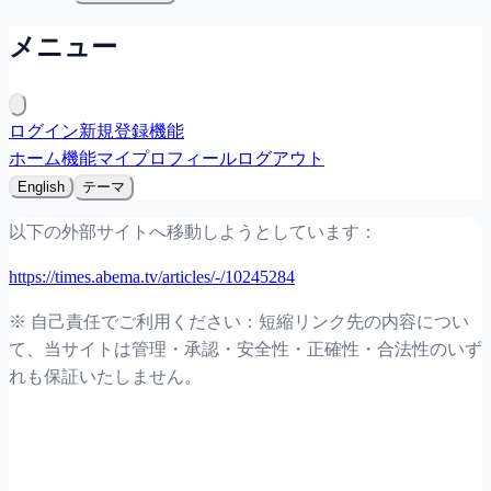
メニュー
ログイン
新規登録
機能
ホーム
機能
マイプロフィール
ログアウト
English
テーマ
以下の外部サイトへ移動しようとしています：
https://times.abema.tv/articles/-/10245284
※ 自己責任でご利用ください：短縮リンク先の内容につい
て、当サイトは管理・承認・安全性・正確性・合法性のいず
れも保証いたしません。