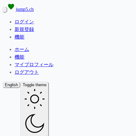
jump5.ch
ログイン
新規登録
機能
ホーム
機能
マイプロフィール
ログアウト
English
Toggle theme