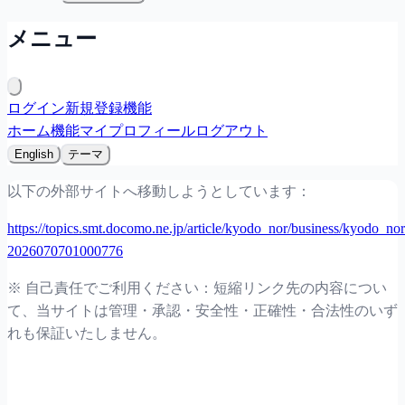
メニュー
ログイン
新規登録
機能
ホーム
機能
マイプロフィール
ログアウト
English
テーマ
以下の外部サイトへ移動しようとしています：
https://topics.smt.docomo.ne.jp/article/kyodo_nor/business/kyodo_nor
2026070701000776
※ 自己責任でご利用ください：短縮リンク先の内容につい
て、当サイトは管理・承認・安全性・正確性・合法性のいず
れも保証いたしません。