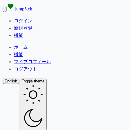
jump5.ch
ログイン
新規登録
機能
ホーム
機能
マイプロフィール
ログアウト
English
Toggle theme