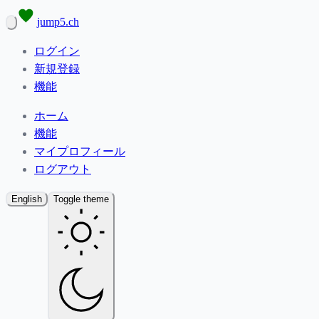
jump5.ch
ログイン
新規登録
機能
ホーム
機能
マイプロフィール
ログアウト
English
Toggle theme