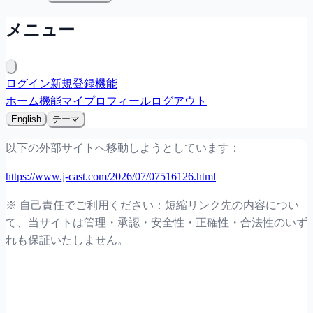
メニュー
ログイン
新規登録
機能
ホーム
機能
マイプロフィール
ログアウト
English
テーマ
以下の外部サイトへ移動しようとしています：
https://www.j-cast.com/2026/07/07516126.html
※ 自己責任でご利用ください：短縮リンク先の内容につい
て、当サイトは管理・承認・安全性・正確性・合法性のいず
れも保証いたしません。