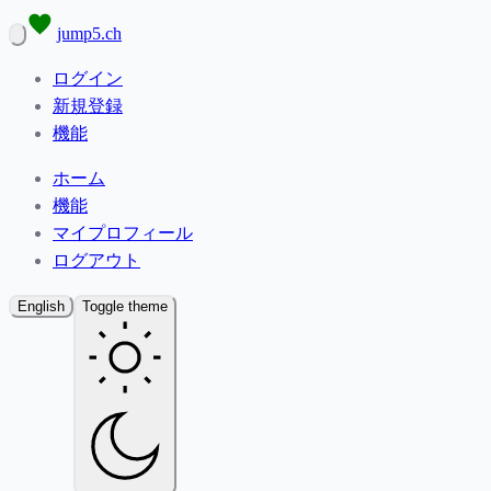
jump5.ch
ログイン
新規登録
機能
ホーム
機能
マイプロフィール
ログアウト
English
Toggle theme