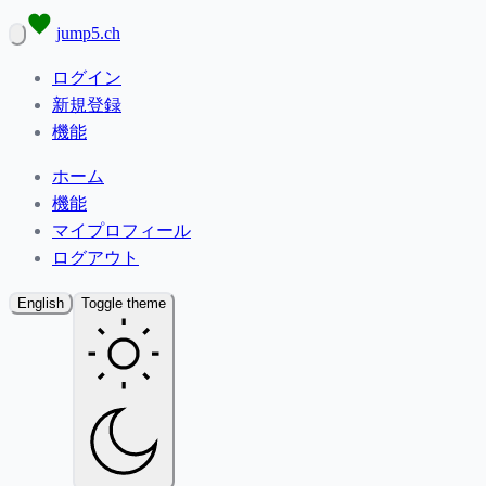
jump5.ch
ログイン
新規登録
機能
ホーム
機能
マイプロフィール
ログアウト
English
Toggle theme