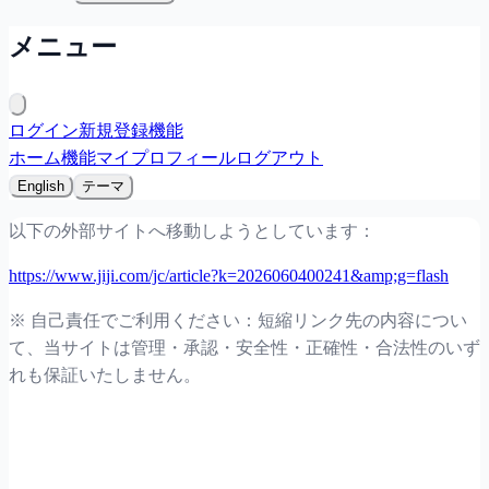
メニュー
ログイン
新規登録
機能
ホーム
機能
マイプロフィール
ログアウト
English
テーマ
以下の外部サイトへ移動しようとしています：
https://www.jiji.com/jc/article?k=2026060400241&amp;g=flash
※ 自己責任でご利用ください：短縮リンク先の内容につい
て、当サイトは管理・承認・安全性・正確性・合法性のいず
れも保証いたしません。