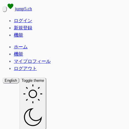
jump5.ch
ログイン
新規登録
機能
ホーム
機能
マイプロフィール
ログアウト
English
Toggle theme