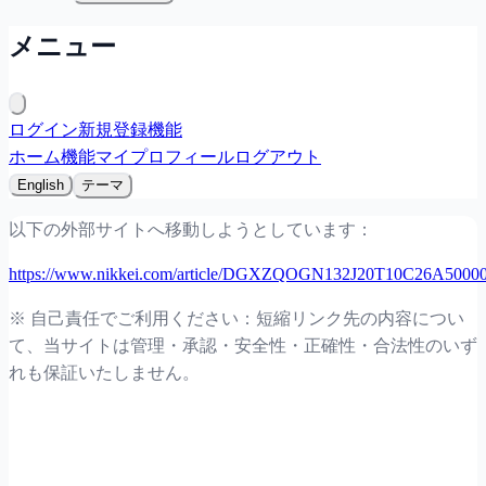
メニュー
ログイン
新規登録
機能
ホーム
機能
マイプロフィール
ログアウト
English
テーマ
以下の外部サイトへ移動しようとしています：
https://www.nikkei.com/article/DGXZQOGN132J20T10C26A50000
※ 自己責任でご利用ください：短縮リンク先の内容につい
て、当サイトは管理・承認・安全性・正確性・合法性のいず
れも保証いたしません。