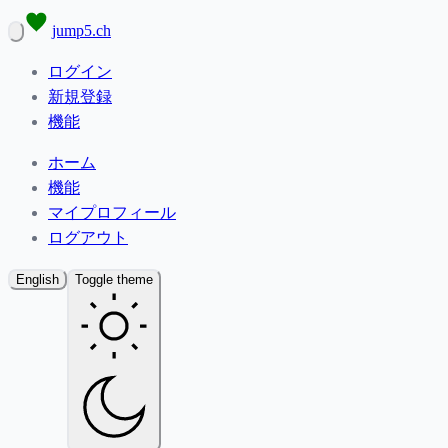
jump5.ch
ログイン
新規登録
機能
ホーム
機能
マイプロフィール
ログアウト
English
Toggle theme