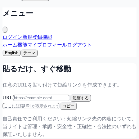
メニュー
ログイン
新規登録
機能
ホーム
機能
マイプロフィール
ログアウト
English
テーマ
貼るだけ、すぐ移動
任意のURLを貼り付けて短縮リンクを作成できます。
URL
短縮する
コピー
自己責任でご利用ください：短縮リンク先の内容について、
当サイトは管理・承認・安全性・正確性・合法性のいずれも
保証いたしません。